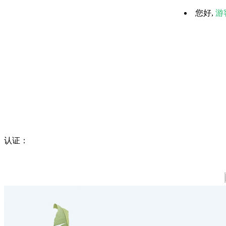
您好,
游
认证：