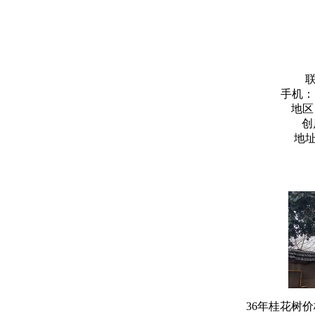
手机：
地区
创
地
36年桂花树价